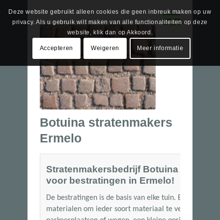
Deze website gebruikt alleen cookies die geen inbreuk maken op uw
privacy. Als u gebruik wilt maken van alle functionaliteiten op deze
website, klik dan op Akkoord.
Accepteren
Weigeren
Meer informatie
Botuina stratenmakers
Ermelo
Stratenmakersbedrijf Botuina is al mee
voor bestratingen in Ermelo!
De bestratingen is de basis van elke tuin. Bij Botuina
materialen om ieder soort materiaal te verwerken. Of