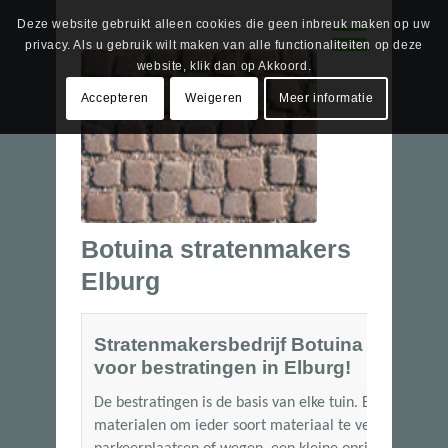
Deze website gebruikt alleen cookies die geen inbreuk maken op uw
privacy. Als u gebruik wilt maken van alle functionaliteiten op deze
website, klik dan op Akkoord.
Accepteren
Weigeren
Meer informatie
Botuina stratenmakers
Elburg
Stratenmakersbedrijf Botuina is al mee
voor bestratingen in Elburg!
De bestratingen is de basis van elke tuin. Bij Botuina
materialen om ieder soort materiaal te verwerken. Of