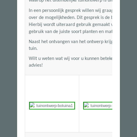
waarop het uiteindelijke tuinontwerp is uitgewerkt.
In een persoonlijk gesprek willen wij graag uw wensen
over de mogelijkheden. Dit gesprek is de basis voor 
Hierbij wordt uiteraard gebruik gemaakt van onze jar
gebruik van de juiste soort planten en materialen.
Naast het ontvangen van het ontwerp krijgt u ook een 
tuin.
Wilt u weten wat wij voor u kunnen betekenen? Wij k
advies!