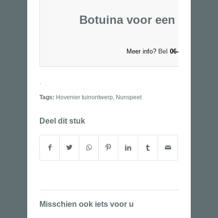
Botuina voor een tuinon
Meer info?
Bel
06-53250327 of
.
Tags:
Hovenier tuinontwerp
,
Nunspeet
Deel dit stuk
Misschien ook iets voor u