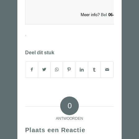
Meer info?
Bel
06-53250327 of
.
Deel dit stuk
0
ANTWOORDEN
Plaats een Reactie