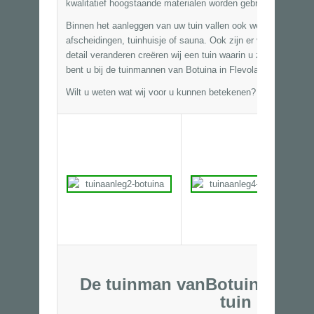
kwalitatief hoogstaande materialen worden gebruikt die op v
Binnen het aanleggen van uw tuin vallen ook werkzaamhede
afscheidingen
, tuinhuisje of sauna. Ook zijn er vele mogelij
detail veranderen creëren wij een tuin waarin u zich echt thu
bent u bij de tuinmannen van Botuina in Flevoland aan het jui
Wilt u weten wat wij voor u kunnen betekenen? Wij komen gra
De tuinman vanBotuina voor
tuin in Fle