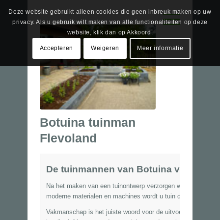
Deze website gebruikt alleen cookies die geen inbreuk maken op uw
privacy. Als u gebruik wilt maken van alle functionaliteiten op deze
website, klik dan op Akkoord.
Accepteren
Weigeren
Meer informatie
Botuina tuinman
Flevoland
De tuinmannen van Botuina verzorgen a
Na het maken van een tuinontwerp verzorgen wij ook graag 
moderne materialen en machines wordt u tuin door een enth
Vakmanschap is het juiste woord voor de uitvoering van de 