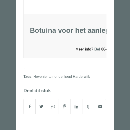
Botuina voor het aanleggen va
Meer info?
Bel
06-53250327 of
.
Tags:
Hovenier tuinonderhoud Harderwijk
Deel dit stuk