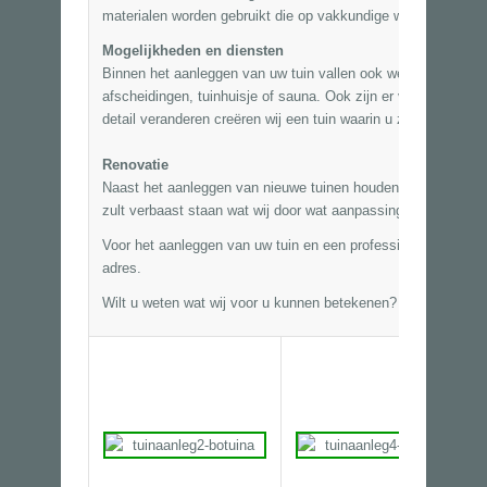
materialen worden gebruikt die op vakkundige wijze aangebr
Mogelijkheden en diensten
Binnen het aanleggen van uw tuin vallen ook werkzaamhede
afscheidingen
, tuinhuisje of sauna. Ook zijn er vele mogelij
detail veranderen creëren wij een tuin waarin u zich echt thuis
Renovatie
Naast het aanleggen van nieuwe tuinen houden wij ons ook b
zult verbaast staan wat wij door wat aanpassingen aan te br
Voor het aanleggen van uw tuin en een professionele aanpak b
adres.
Wilt u weten wat wij voor u kunnen betekenen? Wij komen gra