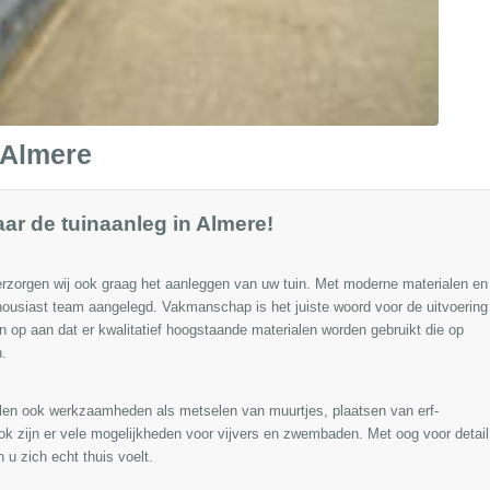
 Almere
aar de tuinaanleg in Almere!
rzorgen wij ook graag het aanleggen van uw tuin. Met moderne materialen en
ousiast team aangelegd. Vakmanschap is het juiste woord voor de uitvoering
op aan dat er kwalitatief hoogstaande materialen worden gebruikt die op
.
allen ook werkzaamheden als
metselen
van muurtjes, plaatsen van
erf-
Ook zijn er vele mogelijkheden voor
vijvers
en zwembaden. Met oog voor detail
 u zich echt thuis voelt.