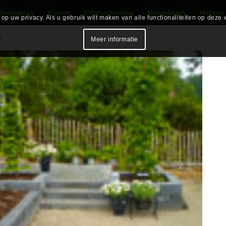
Bestrating
Vijvers
Erfafscheiding
Metselwerk
Houten
p uw privacy. Als u gebruik wilt maken van alle functionaliteiten op deze 
s
Meer informatie