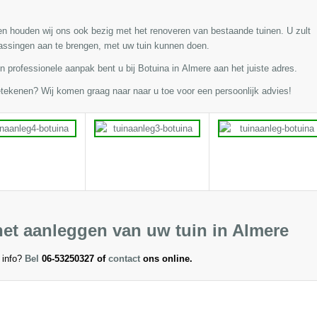
n houden wij ons ook bezig met het renoveren van bestaande tuinen. U zult
passingen aan te brengen, met uw tuin kunnen doen.
 professionele aanpak bent u bij Botuina in Almere aan het juiste adres.
etekenen? Wij komen graag naar naar u toe voor een persoonlijk advies!
het aanleggen van uw tuin in Almere
 info?
Bel
06-53250327 of
contact
ons online.