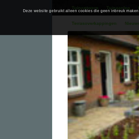
Tuinontwerp
Tuinaanleg
Deze website gebruikt alleen cookies die geen inbreuk maken o
Terrasoverkappingen
Nieuw