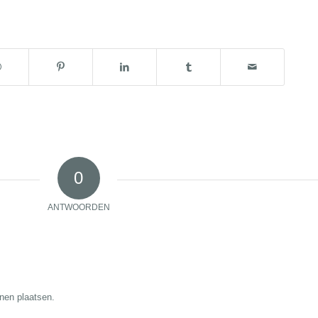
0
ANTWOORDEN
nen plaatsen.