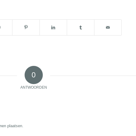
0
ANTWOORDEN
nen plaatsen.