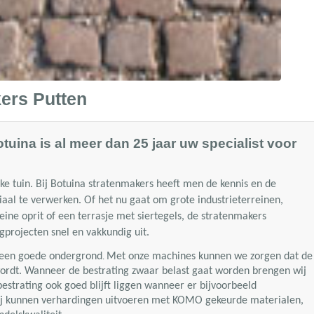
ers Putten
tuina is al meer dan 25 jaar uw specialist voor
lke tuin. Bij Botuina stratenmakers heeft men de kennis en de
aal te verwerken. Of het nu gaat om grote industrieterreinen,
ine oprit of een terrasje met siertegels, de stratenmakers
gprojecten snel en vakkundig uit.
s een goede ondergrond
Met onze machines kunnen we zorgen dat de
.
rdt. Wanneer de bestrating zwaar belast gaat worden brengen wij
estrating ook goed blijft liggen wanneer er bijvoorbeeld
j kunnen verhardingen uitvoeren met KOMO gekeurde materialen,