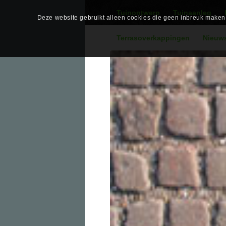
Tuinontwerp
Tuinaanleg
Deze website gebruikt alleen cookies die geen inbreuk maken o
Terrasoverkappingen
Nieuw