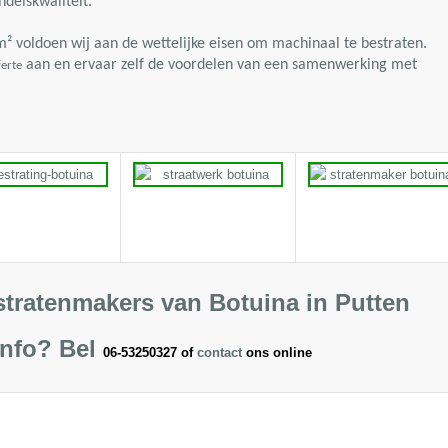
delskwaliteit.
m²
voldoen wij aan de wettelijke eisen om machinaal te bestraten.
aan en ervaar zelf de voordelen van een samenwerking met
ferte
stratenmakers van Botuina in Putten
info?
Bel
06-53250327 of
contact
ons online