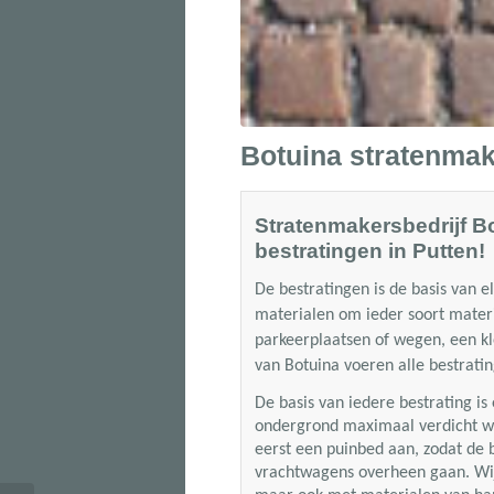
Botuina stratenmak
Stratenmakersbedrijf Bo
bestratingen in Putten!
De bestratingen is de basis van e
materialen om ieder soort materi
parkeerplaatsen of wegen, een kle
van
Botuina voeren alle bestratin
De basis van iedere bestrating i
ondergrond maximaal verdicht wo
eerst een puinbed aan, zodat de b
vrachtwagens overheen gaan. Wi