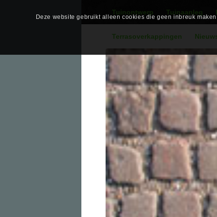
Tuinontwerp
Tuinaanleg
Deze website gebruikt alleen cookies die geen inbreuk maken o
Terrasoverkappingen
Nieuw