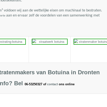
delskwaliteit.
m²
voldoen wij aan de wettelijke eisen om machinaal te bestraten.
aan en ervaar zelf de voordelen van een samenwerking met
ferte
tratenmakers van Botuina in Dronten
info?
Bel
06-53250327 of
contact
ons online