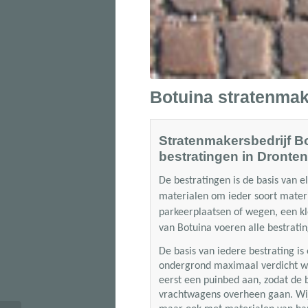
Botuina stratenma
Stratenmakersbedrijf Bo
bestratingen in Dronten
De bestratingen is de basis van e
materialen om ieder soort materi
parkeerplaatsen of wegen, een kle
van
Botuina voeren alle bestratin
De basis van iedere bestrating i
ondergrond maximaal verdicht wo
eerst een puinbed aan, zodat de b
vrachtwagens overheen gaan. Wi