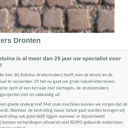
kers Dronten
tuina is al meer dan 25 jaar uw specialist voor
!
lke tuin. Bij Botuina stratenmakers heeft men de kennis en de
aal te verwerken. Of het nu gaat om grote industrieterreinen,
ine oprit of een terrasje met siertegels, de stratenmakers
gprojecten snel en vakkundig uit.
s een goede ondergrond
Met onze machines kunnen we zorgen dat de
.
rdt. Wanneer de bestrating zwaar belast gaat worden brengen wij
estrating ook goed blijft liggen wanneer er bijvoorbeeld
j kunnen verhardingen uitvoeren met KOMO gekeurde materialen,