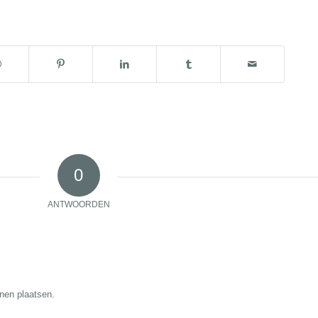
0
ANTWOORDEN
nen plaatsen.