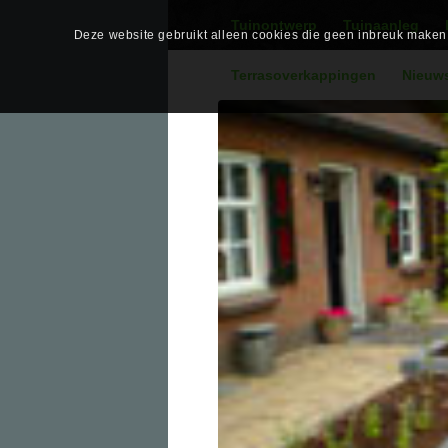
Tuinontwerp
Tuinaanleg
Deze website gebruikt alleen cookies die geen inbreuk maken o
Terrasoverkappingen
Nieuw