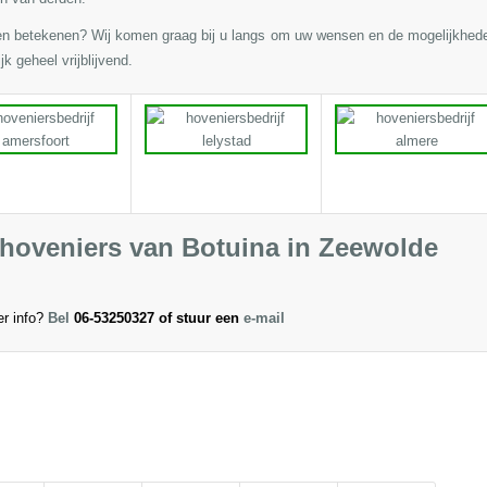
en betekenen? Wij komen graag bij u langs om uw wensen en de mogelijkhed
k geheel vrijblijvend.
hoveniers van Botuina in Zeewolde
r info?
Bel
06-53250327 of stuur een
e-mail