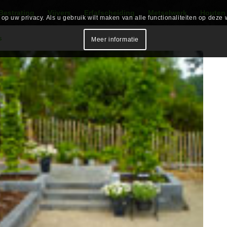
Bestrating
Vijvers
Erfafscheiding
Metselwerk
Houten
p uw privacy. Als u gebruik wilt maken van alle functionaliteiten op deze 
s
Meer informatie