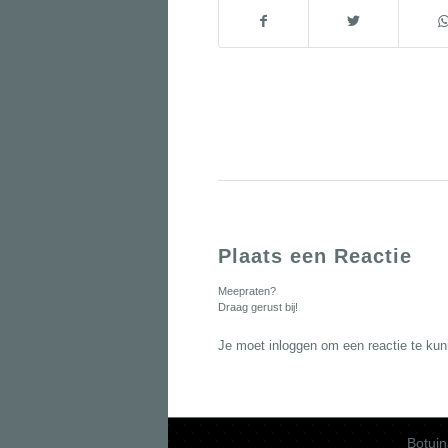
Plaats een Reactie
Meepraten?
Draag gerust bij!
Je moet
inloggen
om een reactie te kun
Botuin