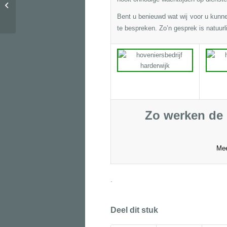
404
Bent u benieuwd wat wij voor u kunn
te bespreken. Zo’n gesprek is natuurlij
Zo werken de 
Mee
.
Deel dit stuk