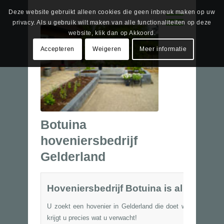
Deze website gebruikt alleen cookies die geen inbreuk maken op uw
privacy. Als u gebruik wilt maken van alle functionaliteiten op deze
website, klik dan op Akkoord.
Accepteren
Weigeren
Meer informatie
Botuina
hoveniersbedrijf
Gelderland
Hoveniersbedrijf Botuina is al meer dan
U zoekt een hovenier in Gelderland die doet wat er wordt 
krijgt u precies wat u verwacht!