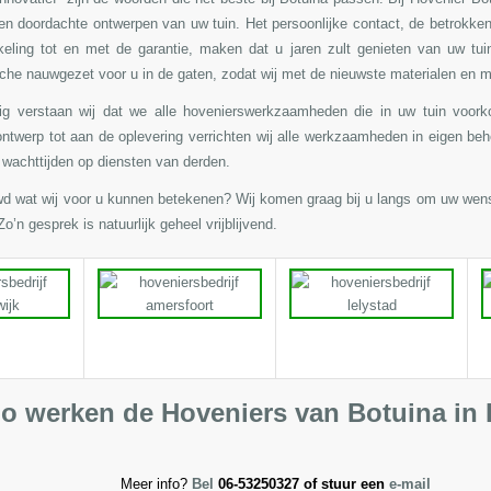
en doordachte ontwerpen van uw tuin.
Het persoonlijke contact, de betrokke
keling tot en met de garantie, maken dat u jaren zult genieten van uw tui
che nauwgezet voor u in de gaten, zodat wij met de nieuwste materialen en 
dig verstaan wij dat we alle hovenierswerkzaamheden die in uw tuin voor
ontwerp
tot aan de oplevering verrichten wij alle werkzaamheden in eigen behe
 wachttijden op diensten van derden.
wd wat wij voor u kunnen betekenen? Wij komen graag bij u langs om uw wen
o’n gesprek is natuurlijk geheel vrijblijvend.
o werken de Hoveniers van Botuina in 
Meer info?
Bel
06-53250327 of stuur een
e-mail