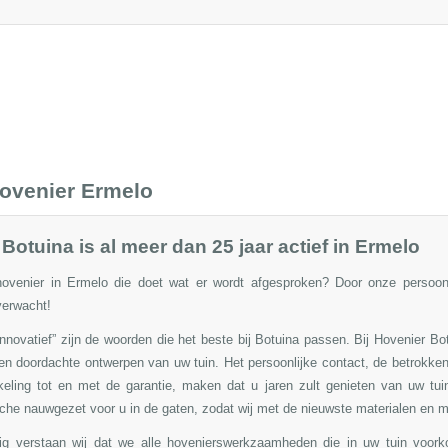
ovenier Ermelo
Botuina is al meer dan 25 jaar actief in Ermelo
ovenier in Ermelo die doet wat er wordt afgesproken? Door onze persoonli
verwacht!
 innovatief” zijn de woorden die het beste bij Botuina passen. Bij Hovenier Bo
en doordachte ontwerpen van uw tuin.
Het persoonlijke contact, de betrokke
keling tot en met de garantie, maken dat u jaren zult genieten van uw tui
che nauwgezet voor u in de gaten, zodat wij met de nieuwste materialen en 
dig verstaan wij dat we alle hovenierswerkzaamheden die in uw tuin voor