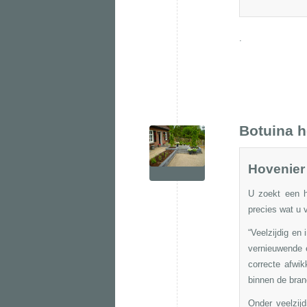
.
Botuina h
Hovenier 
U zoekt een h
precies wat u 
“Veelzijdig en
vernieuwende 
correcte afwik
binnen de bran
Onder veelzij