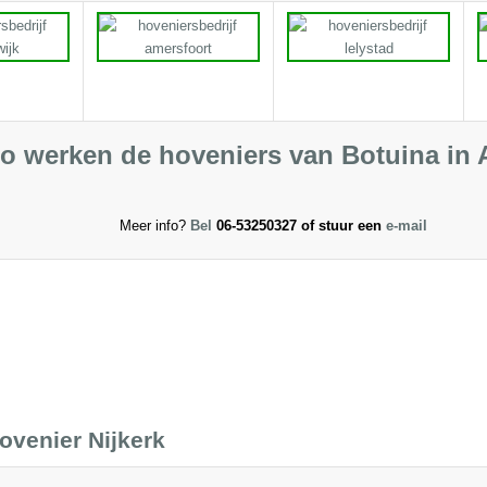
o werken de hoveniers van Botuina in 
Meer info?
Bel
06-53250327 of stuur een
e-mail
ovenier Nijkerk