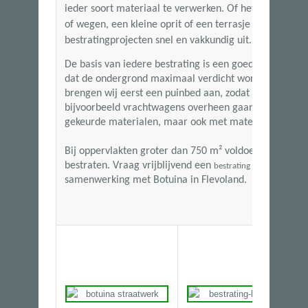
ieder soort materiaal te verwerken. Of het nu gaat om
of wegen, een kleine oprit of een terrasje met siertege
bestratingprojecten snel en vakkundig uit.
De basis van iedere bestrating is een goede ondergro
dat de ondergrond maximaal verdicht wordt. Wanneer
brengen wij eerst een puinbed aan, zodat de bestratin
bijvoorbeeld vrachtwagens overheen gaan. Wij kunn
gekeurde materialen, maar ook met materialen van ha
Bij oppervlakten groter dan
750 m²
voldoen wij aan de
bestraten. Vraag vrijblijvend een
aan en
bestrating offerte
samenwerking met Botuina in Flevoland.