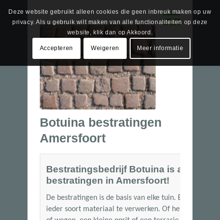
Deze website gebruikt alleen cookies die geen inbreuk maken op uw
privacy. Als u gebruik wilt maken van alle functionaliteiten op deze
website, klik dan op Akkoord.
Accepteren
Weigeren
Meer informatie
Botuina bestratingen
Amersfoort
Bestratingsbedrijf Botuina is al meer d
bestratingen in Amersfoort!
De bestratingen is de basis van elke tuin. Bij Botuina
ieder soort materiaal te verwerken. Of het nu gaat om