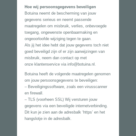
Hoe wij persoonsgegevens beveiligen
Botuina neemt de bescherming van jouw
gegevens serieus en neemt passende
maatregelen om misbruik, verlies, onbevoegde
toegang, ongewenste openbaarmaking en
ongeoorloofde wijziging tegen te gaan.
Als jij het idee hebt dat jouw gegevens toch niet
goed beveiligd zijn of er zijn aanwijzingen van
misbruik, neem dan contact op met
onze klantenservice via info@botuina.nl.
Botuina heeft de volgende maatregelen genomen
om jouw persoonsgegevens te beveiligen:
– Beveiligingssoftware, zoals een virusscanner
en firewall.
– TLS (voorheen SSL) Wij versturen jouw
gegevens via een beveiligde internetverbinding.
Dit kun je zien aan de adresbalk ‘https’ en het
hangslotje in de adresbalk.