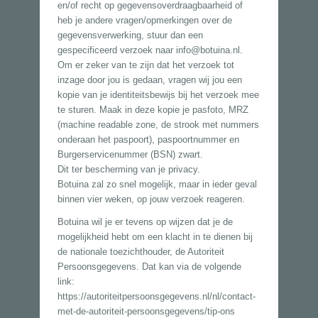
en/of recht op gegevensoverdraagbaarheid of
heb je andere vragen/opmerkingen over de
gegevensverwerking, stuur dan een
gespecificeerd verzoek naar info@botuina.nl.
Om er zeker van te zijn dat het verzoek tot
inzage door jou is gedaan, vragen wij jou een
kopie van je identiteitsbewijs bij het verzoek mee
te sturen. Maak in deze kopie je pasfoto, MRZ
(machine readable zone, de strook met nummers
onderaan het paspoort), paspoortnummer en
Burgerservicenummer (BSN) zwart.
Dit ter bescherming van je privacy.
Botuina zal zo snel mogelijk, maar in ieder geval
binnen vier weken, op jouw verzoek reageren.
Botuina wil je er tevens op wijzen dat je de
mogelijkheid hebt om een klacht in te dienen bij
de nationale toezichthouder, de Autoriteit
Persoonsgegevens. Dat kan via de volgende
link:
https://autoriteitpersoonsgegevens.nl/nl/contact-
met-de-autoriteit-persoonsgegevens/tip-ons