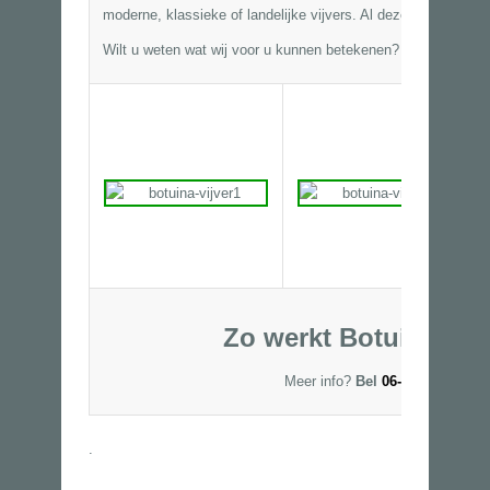
moderne, klassieke of landelijke vijvers. Al deze vijvers realis
Wilt u weten wat wij voor u kunnen betekenen? Wij komen gra
Zo werkt Botuina uw v
Meer info?
Bel
06-53250327 of
.