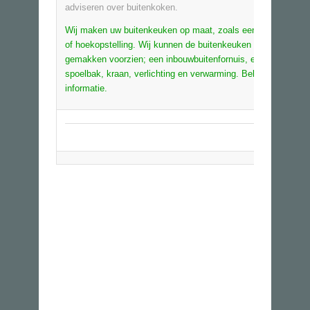
adviseren over buitenkoken.
Wij maken uw buitenkeuken op maat, zoals een buitenkookei
of hoekopstelling. Wij kunnen de buitenkeuken van alle
gemakken voorzien; een inbouwbuitenfornuis, een koelkast,
spoelbak, kraan, verlichting en verwarming. Bel gerust voor 
informatie.