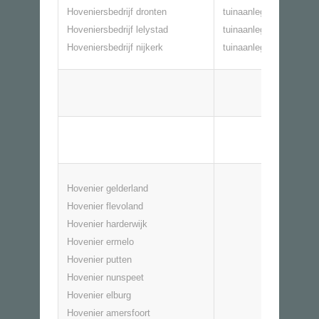
Hoveniersbedrijf dronten
tuinaanleg dronten
Hoveniersbedrijf lelystad
tuinaanleg lelystad
Hoveniersbedrijf nijkerk
tuinaanleg nijkerk
Hovenier gelderland
Hovenier flevoland
Hovenier harderwijk
Hovenier ermelo
Hovenier putten
Hovenier nunspeet
Hovenier elburg
Hovenier amersfoort