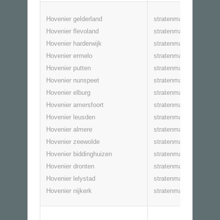
Hovenier gelderland
stratenmaker gelderlan
Hovenier flevoland
stratenmaker flevoland
Hovenier harderwijk
stratenmaker harderwij
Hovenier ermelo
stratenmaker ermelo
Hovenier putten
stratenmaker putten
Hovenier nunspeet
stratenmaker nunspeet
Hovenier elburg
stratenmaker elburg
Hovenier amersfoort
stratenmaker amersfoo
Hovenier leusden
stratenmaker leusden
Hovenier almere
stratenmaker almere
Hovenier zeewolde
stratenmaker zeewolde
Hovenier biddinghuizen
stratenmaker biddinghu
Hovenier dronten
stratenmaker dronten
Hovenier lelystad
stratenmaker lelystad
Hovenier nijkerk
stratenmaker nijkerk