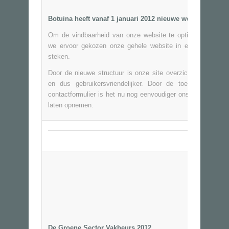
Botuina heeft vanaf 1 januari 2012 nieuwe website!
Om de vindbaarheid van onze website te optimaliseren he
we ervoor gekozen onze gehele website in een nieuw jasj
steken.
Door de nieuwe structuur is onze site overzichtelijker gew
en dus gebruikersvriendelijker. Door de toevoeging van
contactformulier is het nu nog eenvoudiger ons contact met
laten opnemen.
De Groene Sector Vakbeurs 2012