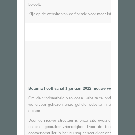
beleeft.
Kijk op de website van de
floriade
voor meer informatie
Botuina heeft vanaf 1 januari 2012 nieuwe website!
Om de vindbaarheid van onze website te optimaliseren he
we ervoor gekozen onze gehele website in een nieuw jasj
steken.
Door de nieuwe structuur is onze site overzichtelijker gew
en dus gebruikersvriendelijker. Door de toevoeging van
contactformulier is het nu nog eenvoudiger ons contact met