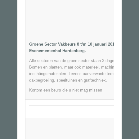
Groene Sector Vakbeurs 8 t/m 10 januari 2013
Evenementenhal Hardenberg.
Alle sectoren van de groen sector staan 3 dagen lang centraa
Bomen en planten, maar ook materieel, machines en
inrichtingsmaterialen. Tevens aanverwante terreinen zoals
dakbegroeiing, speeltuinen en graftechniek.
Kortom een beurs die u niet mag missen