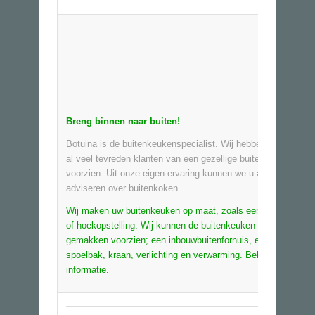
Breng binnen naar
buiten!
Botuina is de buitenkeukenspecialist. Wij hebben de laatste 
al veel tevreden klanten van een gezellige buitenkeuken
voorzien. Uit onze eigen ervaring kunnen we u als de beste
adviseren over buitenkoken.
Wij maken uw buitenkeuken op maat, zoals een buitenkookei
of hoekopstelling. Wij kunnen de buitenkeuken van alle
gemakken voorzien; een inbouwbuitenfornuis, een koelkast,
spoelbak, kraan, verlichting en verwarming. Bel gerust voor 
informatie.