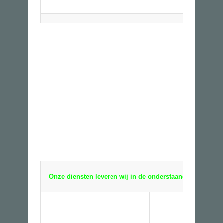
Onze diensten leveren wij in de onderstaande plaatsen!