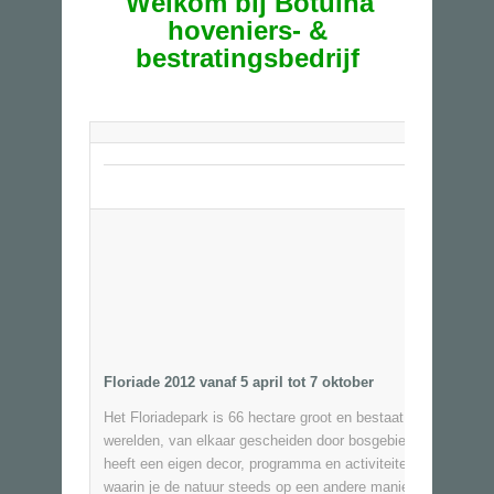
Welkom bij Botuina
hoveniers- &
bestratingsbedrijf
Floriade 2012 vanaf 5 april tot 7 oktober
Het Floriadepark is 66 hectare
groot en bestaat uit 5 unieke
werelden, van elkaar gescheiden door bosgebied. Elke werel
heeft een eigen decor, programma en activiteiten. Werelden
waarin je de natuur steeds op een andere manier ziet, voelt 