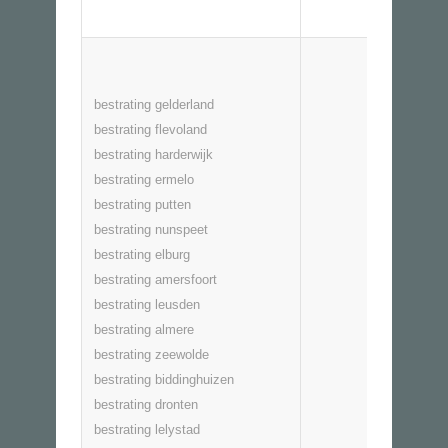
bestrating gelderland
bestrating flevoland
bestrating harderwijk
bestrating ermelo
bestrating putten
bestrating nunspeet
bestrating elburg
bestrating amersfoort
bestrating leusden
bestrating almere
bestrating zeewolde
bestrating biddinghuizen
bestrating dronten
bestrating lelystad