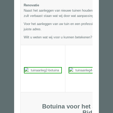
Renovatie
Naast het aanleggen van nieuwe tuinen houden wij ons ook b
zult verbaast staan wat wij door wat aanpassingen aan te br
Voor het aanleggen van uw tuin en een professionele aanpak 
juiste adres.
Wilt u weten wat wij voor u kunnen betekenen? Wij komen gra
Botuina voor het aanleg
Biddinghu