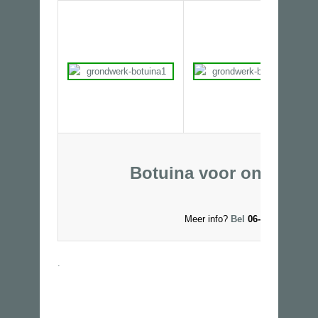
Botuina voor onderaa
Meer info?
Bel
06-53250327 of
.