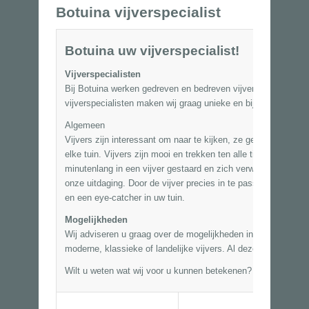
Botuina vijverspecialist
Botuina uw vijverspecialist!
Vijverspecialisten
Bij Botuina werken gedreven en bedreven vijverspecialisten.
vijverspecialisten maken wij graag unieke en bijzondere vijve
Algemeen
Vijvers zijn interessant om naar te kijken, ze geven rust en
elke tuin. Vijvers zijn mooi en trekken ten alle tijde aandach
minutenlang in een vijver gestaard en zich verwonderd over al
onze uitdaging. Door de vijver precies in te passen in het on
en een eye-catcher in uw tuin.
Mogelijkheden
Wij adviseren u graag over de mogelijkheden in uw situatie. 
moderne, klassieke of landelijke vijvers. Al deze vijvers realis
Wilt u weten wat wij voor u kunnen betekenen? Wij komen gra